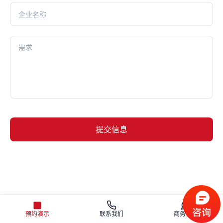
提交信息
或预约产品演示，请咨询：400-042-4009
预约演示
联系我们
商务咨询