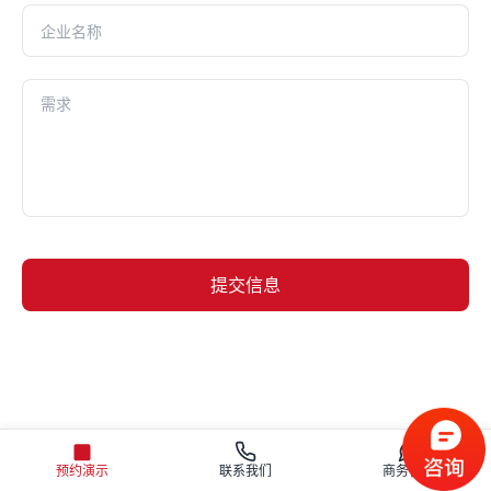
提交信息
或预约产品演示，请咨询：400-042-4009
预约演示
联系我们
商务咨询