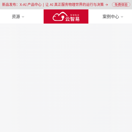
新品发布：X-AI 产品中心 | 让 AI 真正服务物理世界的运行与决策
免费体验
资源
案例中心