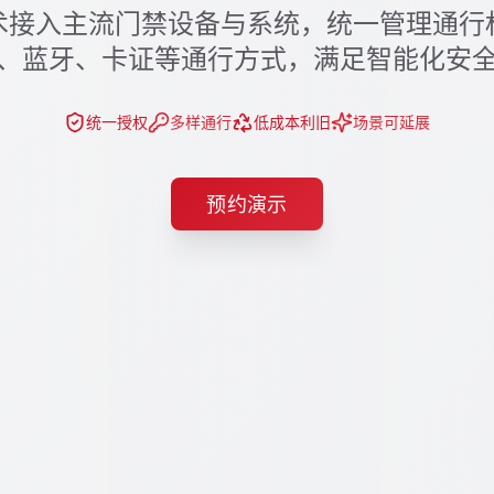
术接入主流门禁设备与系统，统一管理通行
、蓝牙、卡证等通行方式，满足智能化安
统一授权
多样通行
低成本利旧
场景可延展
预约演示