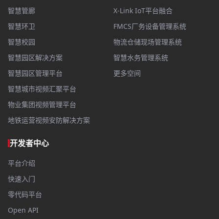
智慧管廊
X-Link IoT平台融合
智慧环卫
FMCS厂务设备管理系统
智慧校园
物流仓储现场管理系统
智慧园区解决方案
智慧水务管理系统
智慧园区管理平台
更多空间
智慧城市视频汇聚平台
物业集团视频管理平台
地铁运营视频安防解决方案
开发者中心
平台介绍
快速入门
零代码平台
Open API