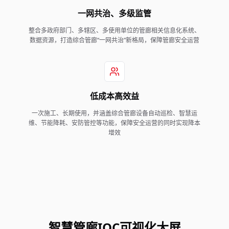
一网共治、多级监管
整合多政府部门、多辖区、多使用单位的管廊相关信息化系统、
数据资源，打造综合管廊“一网共治”新格局，保障管廊安全运营
低成本高效益
一次施工、长期使用，并涵盖综合管廊设备自动巡检、智慧运
维、节能降耗、安防管控等功能，保障安全运营的同时实现降本
增效
智慧管廊IOC可视化大屏