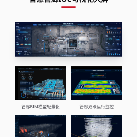
管廊BIM模型轻量化
管廊双碳运行监控