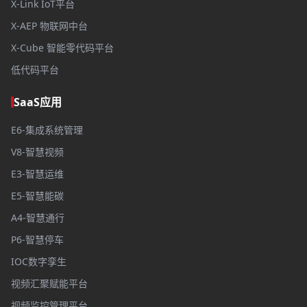
X-Link IoT平台
X-AEP 物联网中台
X-Cube 智能零代码平台
低代码平台
SaaS应用
E6-集成系统管理
V8-智慧视频
E3-智慧运维
E5-智慧能碳
A4-智慧通行
P6-智慧停车
IOC数字孪生
视频汇聚赋能平台
视频监控管理平台