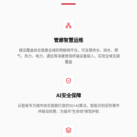
管廊智慧运维
建设覆盖综合管廊全域的物联网平台，可支撑供水、排水、燃
气、热力、电力、通信等海量管线终端设备接入，实现全域无缝
覆盖
AI安全保障
云智易专为城市综合管廊打造的50+AI算法，智能识别安防事件
并联动告警，为城市“生命线”保驾护航