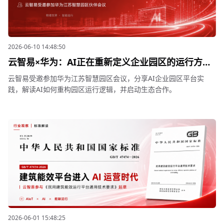
2026-06-10 14:48:50
云智易×华为：AI正在重新定义企业园区的运行方式
| 智慧园区伙伴会议回顾
云智易受邀参加华为江苏智慧园区会议，分享AI企业园区平台实
践，解读AI如何重构园区运行逻辑，并启动生态合作。
2026-06-01 15:48:25