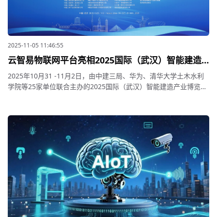
2025-11-05 11:46:55
云智易物联网平台亮相2025国际（武汉）智能建造
产业博览会，共绘城市智慧运营新蓝图
2025年10月31 -11月2日，由中建三局、华为、清华大学土木水利
学院等25家单位联合主办的2025国际（武汉）智能建造产业博览会
在中国光谷科技会展中心成功举办。