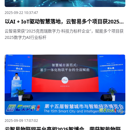
2025-09-22 10:37:47
以AI + IoT驱动智慧落地，云智易多个项目获2025数
字力AI行业标杆
云智易荣获”2025克而瑞数字力·科技力标杆企业”，赋能多个项目获
2025数字力AI行业标杆
2025-09-09 17:07:02
云智易物联网平台亮相2025智博会，荣获智能物联