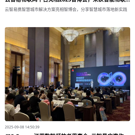
网创新应用示范项目奖
云智易携智慧城市解决方案亮相智博会，分享智慧城市落地新实践
2025-09-08 14:50:39