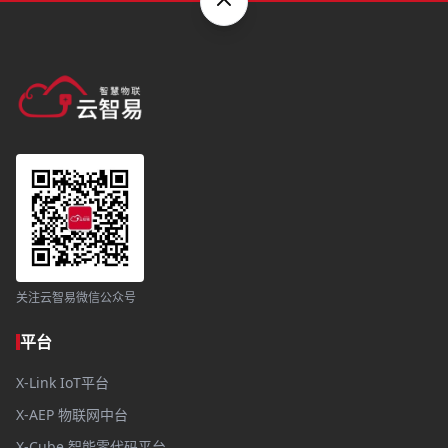
关注云智易微信公众号
平台
X-Link IoT平台
X-AEP 物联网中台
X-Cube 智能零代码平台