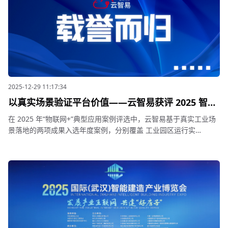
2025-12-29 11:17:34
以真实场景验证平台价值——云智易获评 2025 智能
制造与大模型应用双项案例
在 2025 年“物联网+”典型应用案例评选中，云智易基于真实工业场
景落地的两项成果入选年度案例，分别覆盖 工业园区运行实
践 与 AI 资产与设备管理能力 两个方向。