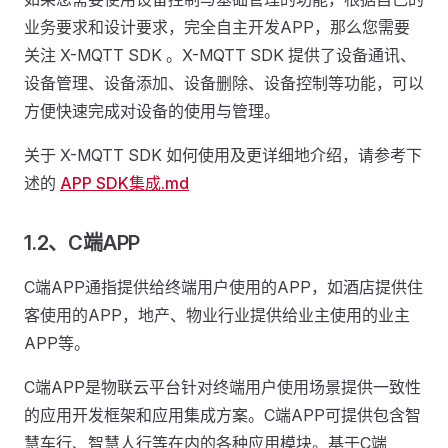
业务要求和设计要求，完全自主开发APP，那么您需要
关注 X-MQTT SDK 。X-MQTT SDK 提供了设备通讯、
设备管理、设备添加、设备删除、设备控制等功能，可以
方便快速完成对设备的使用与管理。
关于 X-MQTT SDK 如何使用及更详细地介绍，请参考下
述的
APP SDK集成.md
1.2、C端APP
C端APP通指提供给终端用户使用的APP，如酒店提供住
客使用的APP，地产、物业行业提供给业主使用的业主
APP等。
C端APP是物联云平台针对终端用户使用场景提供一致性
的应用开发框架和应用集成方案。C端APP可提供包含智
慧车行、智慧人行等在内的各种应用模块。基于C端