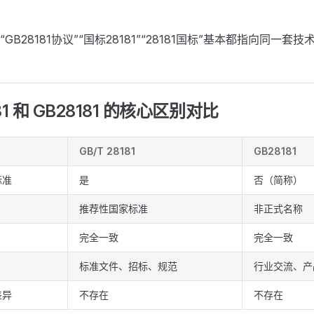
GB28181协议”“国标28181”“28181国标”基本都指向同一套
181 和 GB28181 的核心区别对比
GB/T 28181
GB28181
标准
是
否（简称）
推荐性国家标准
非正式名称
完全一致
完全一致
标准文件、招标、规范
行业交流、产
差异
不存在
不存在