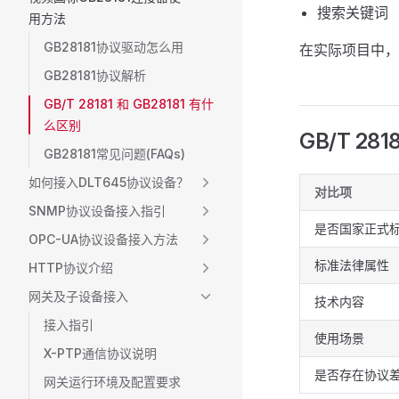
搜索关键词
用方法
GB28181协议驱动怎么用
在实际项目中，“
GB28181协议解析
GB/T 28181 和 GB28181 有什
么区别
GB/T 28
GB28181常见问题(FAQs)
如何接入DLT645协议设备？
对比项
SNMP协议设备接入指引
是否国家正式
OPC-UA协议设备接入方法
标准法律属性
HTTP协议介绍
网关及子设备接入
技术内容
接入指引
使用场景
X-PTP通信协议说明
是否存在协议
网关运行环境及配置要求