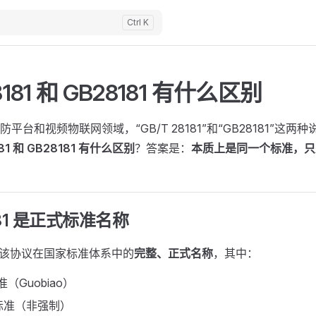
8181 和 GB28181 有什么区别
平台和视频物联网领域，“GB/T 28181”和“GB28181”这两
181 和 GB28181 有什么区别
？答案是：
本质上是同一个标准，只
8181 是正式标准名称
该协议在国家标准体系中的
完整、正式名称
，其中：
（Guobiao）
标准（非强制）