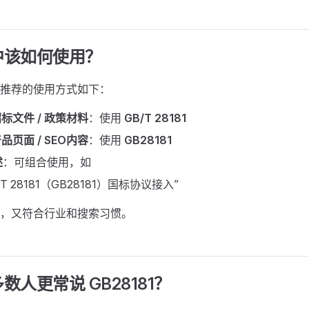
中该如何使用？
推荐的使用方式如下：
招标文件 / 政策材料
：使用
GB/T 28181
产品页面 / SEO内容
：使用
GB28181
述
：可组合使用，如
/T 28181（GB28181）国标协议接入”
，又符合行业和搜索习惯。
数人更常说 GB28181？