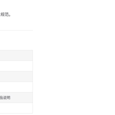
技术规范。
品说明