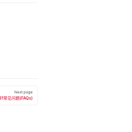
Next page
81常见问题(FAQs)