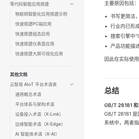
主要原因包括：
零代码智能应用搭建
物联网智能化应用搭建示例
书写更简洁
快速搭建PC端应用
行业内已形
快速搭建组态应用
搜索引擎中“G
快速搭建仪表盘应用
产品功能描
快速搭建大屏可视化应用
因此在实际使用中
其他文档
云智易 AIoT 平台术语表
总结
通用概念术语
平台体系与架构术语
GB/T 281
GB/T 281
设备接入术语（X-Link）
系统中，两者指
边缘智能术语（X-Edge）
AI 智能体术语（X-AI）