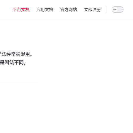
Main Navigation
平台文档
应用文档
官方网站
立即注册
种说法经常被混用。
是叫法不同
。