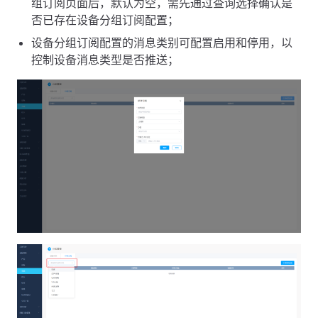
组订阅页面后，默认为空，需先通过查询选择确认是
否已存在设备分组订阅配置；
设备分组订阅配置的消息类别可配置启用和停用，以
控制设备消息类型是否推送；