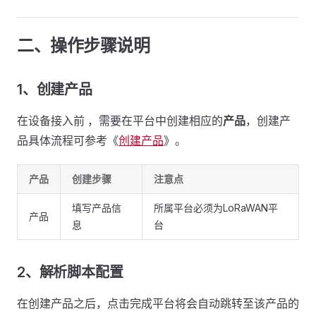
二、操作步骤说明
1、创建产品
在设备接入前 ，需要在平台中创建相应的
产品
，创建产
品具体流程可参考《
创建产品
》。
产品
创建步骤
注意点
填写产品信
所属平台必须为LoRaWAN平
产品
息
台
2、解析脚本配置
在创建产品之后，点击完成平台将会自动跳转至该产品的