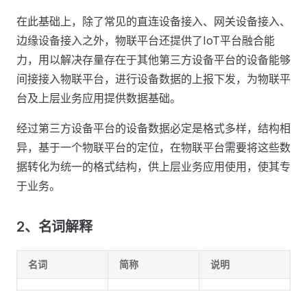
在此基础上，除了常见的直连设备接入、网关设备接入、
边缘设备接入之外，物联平台还提供了IoT平台融合能
力，用以解决存量存在于其他第三方设备平台的设备能够
间接接入物联平台，进行设备数据的上报下发，为物联平
台及上层业务应用提供数据基础。
经过第三方设备平台的设备数据必定是格式多样，结构相
异，基于一个物联平台的定位，在物联平台需要将这些数
据转化为统一的格式结构，供上层业务应用使用，使其专
于业务。
2、名词解释
名词
简称
说明