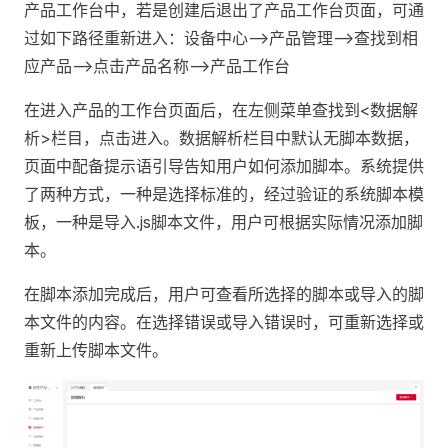
产品工作台中，若是创建后退出了产品工作台页面，可通
过如下路径重新进入：设备中心-->产品管理-->查找到相
应产品-->点击产品名称-->产品工作台
在进入产品的工作台页面后，在左侧菜单查找到<数据解
析>栏目，点击进入。数据解析栏目中默认无脚本数据，
页面中配备提示语引导告知用户如何添加脚本。系统提供
了两种方式，一种是选择标准的，经过验证的系统脚本模
板，一种是导入.js脚本文件，用户可根据实际情况添加脚
本。
在脚本添加完成后，用户可查看所选择的脚本或导入的脚
本文件的内容。在选择错误或导入错误时，可重新选择或
重新上传脚本文件。