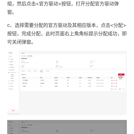
组，然后点击<官方驱动>按钮，打开分配官方驱动弹
窗。
c、选择需要分配的官方驱动及其相应版本，点击<分配>
按钮，完成分配，此时页面右上角角标提示分配成功，即
可关闭弹窗。