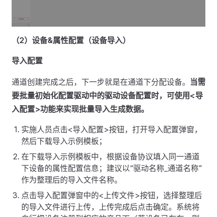
（2）设备&属性配置（设备导入）
导入配置
通道创建完成之后，下一步就是在通道下分配设备。
当需
要批量初始化配置驱动中的驱动设备配置时，可使用<导
入配置>功能来实现批量导入生成数据。
实施人员点击<导入配置>按钮，打开导入配置弹窗，
然后下载导入示例模板；
在下载导入示例模板中，根据设备协议填入同一通道
下设备的属性配置信息；建议以“驱动名称_通道名称”
作为整理后的导入文件名称。
点击导入配置弹窗中的<上传文件>按钮，选择整理后
的导入文件进行上传，上传完成后点击确定。系统将