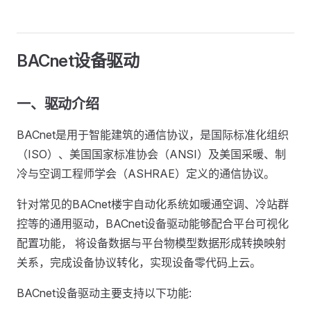
BACnet设备驱动
一、驱动介绍
BACnet是用于智能建筑的通信协议，是国际标准化组织
（ISO）、美国国家标准协会（ANSI）及美国采暖、制
冷与空调工程师学会（ASHRAE）定义的通信协议。
针对常见的BACnet楼宇自动化系统如暖通空调、冷站群
控等的通用驱动，BACnet设备驱动能够配合平台可视化
配置功能， 将设备数据与平台物模型数据形成转换映射
关系，完成设备协议转化，实现设备零代码上云。
BACnet设备驱动主要支持以下功能: