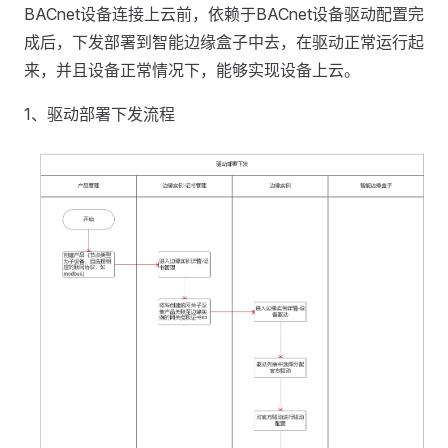
BACnet设备连接上云前，依赖于BACnet设备驱动配置完
成后，下发部署到智能边缘盒子中去，在驱动正常运行起
来，并且设备正常情况下，能够实现设备上云。
1、驱动部署下发流程