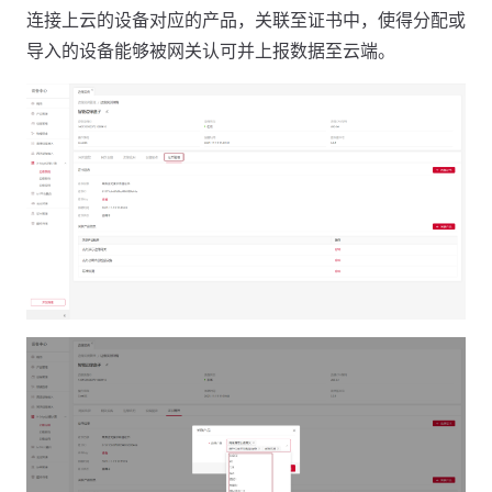
连接上云的设备对应的产品，关联至证书中，使得分配或
导入的设备能够被网关认可并上报数据至云端。