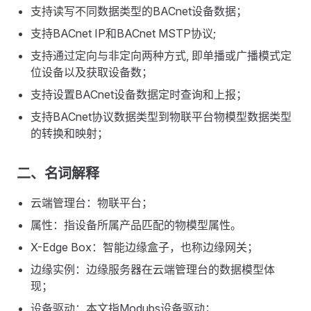
支持读写不同数据类型的BACnet设备数据；
支持BACnet IP和BACnet MSTP协议;
支持通过定向与非定向两种方式, 即单播或广播模式定
位设备以及获取设备数；
支持设置BACnet设备数据定时查询和上报；
支持BACnet协议数据类型到物联平台物模型数据类型
的转换和映射；
二、名词解释
云端管理台：物联平台；
属性：指设备所属产品匹配的物模型属性。
X-Edge Box：智能边缘盒子，也称边缘网关；
边缘实例：边缘服务器在云端管理台的数据模型体
现；
设备驱动：本文指Modubs设备驱动；