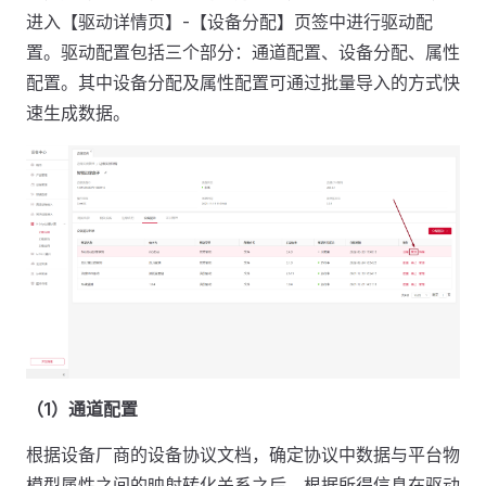
进入【驱动详情页】-【设备分配】页签中进行驱动配
置。驱动配置包括三个部分：通道配置、设备分配、属性
配置。其中设备分配及属性配置可通过批量导入的方式快
速生成数据。
（1）
通道配置
根据设备厂商的设备协议文档，确定协议中数据与平台物
模型属性之间的映射转化关系之后，根据所得信息在驱动