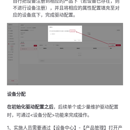
自行把设备注册到相应的产品下（若设备已存在，则
不进行设备注册），并且将相应的属性配置填充至对
应的设备底下，完成驱动配置。
设备分配
在初始化驱动配置之后
，后续单个或少量维护驱动配置
时，可通过<设备分配>功能来完成操作。
1、实施人员需要通过【设备中心】-【产品管理】打开产