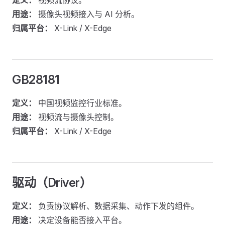
定义：
视频流协议。
用途：
摄像头视频接入与 AI 分析。
归属平台：
X-Link / X-Edge
GB28181
定义：
中国视频监控行业标准。
用途：
视频流与摄像头控制。
归属平台：
X-Link / X-Edge
驱动（Driver）
定义：
负责协议解析、数据采集、动作下发的组件。
用途：
决定设备能否接入平台。