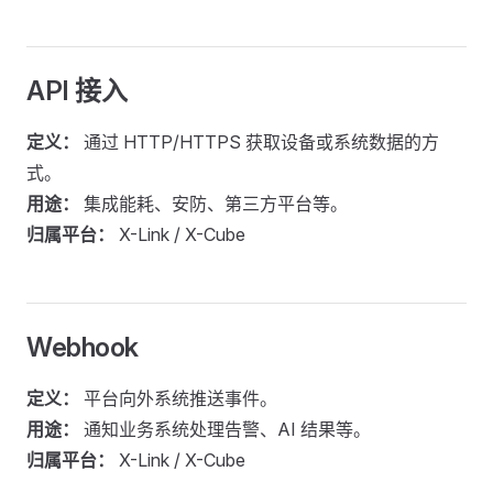
API 接入
定义：
通过 HTTP/HTTPS 获取设备或系统数据的方
式。
用途：
集成能耗、安防、第三方平台等。
归属平台：
X-Link / X-Cube
Webhook
定义：
平台向外系统推送事件。
用途：
通知业务系统处理告警、AI 结果等。
归属平台：
X-Link / X-Cube